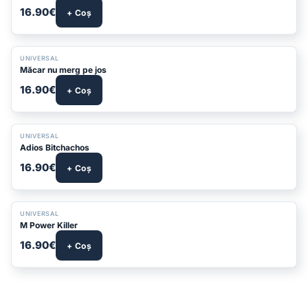
16.90€
+ Coș
UNIVERSAL
Măcar nu merg pe jos
16.90€
+ Coș
UNIVERSAL
Adios Bitchachos
16.90€
+ Coș
UNIVERSAL
M Power Killer
16.90€
+ Coș