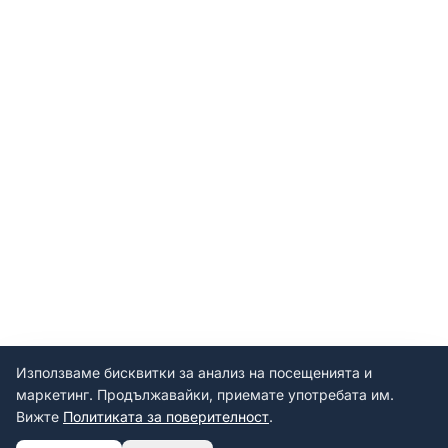
Използваме бисквитки за анализ на посещенията и
маркетинг. Продължавайки, приемате употребата им.
Вижте
Политиката за поверителност
.