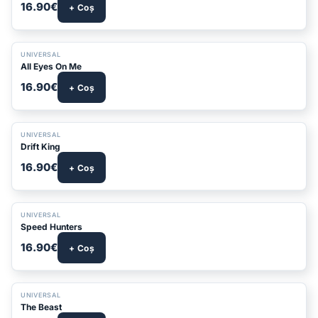
16.90€
+ Coș
UNIVERSAL
All Eyes On Me
16.90€
+ Coș
UNIVERSAL
Drift King
16.90€
+ Coș
UNIVERSAL
Speed Hunters
16.90€
+ Coș
UNIVERSAL
The Beast