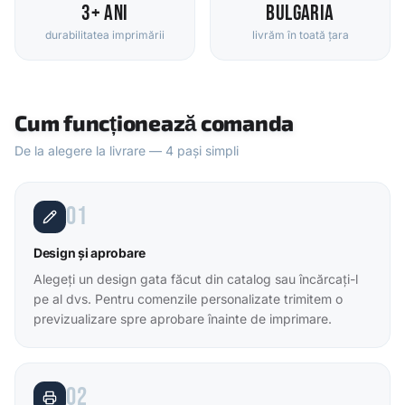
3+ ani
Bulgaria
durabilitatea imprimării
livrăm în toată țara
Cum funcționează comanda
De la alegere la livrare — 4 pași simpli
01
Design și aprobare
Alegeți un design gata făcut din catalog sau încărcați-l
pe al dvs. Pentru comenzile personalizate trimitem o
previzualizare spre aprobare înainte de imprimare.
02