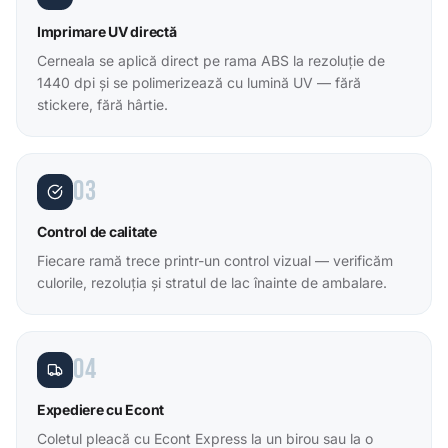
Imprimare UV directă
Cerneala se aplică direct pe rama ABS la rezoluție de
1440 dpi și se polimerizează cu lumină UV — fără
stickere, fără hârtie.
03
Control de calitate
Fiecare ramă trece printr-un control vizual — verificăm
culorile, rezoluția și stratul de lac înainte de ambalare.
04
Expediere cu Econt
Coletul pleacă cu Econt Express la un birou sau la o