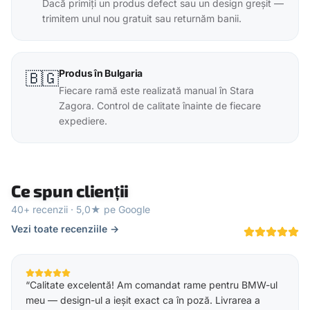
Dacă primiți un produs defect sau un design greșit —
trimitem unul nou gratuit sau returnăm banii.
Produs în Bulgaria
🇧🇬
Fiecare ramă este realizată manual în Stara
Zagora. Control de calitate înainte de fiecare
expediere.
Ce spun clienții
40+ recenzii · 5,0★ pe Google
Vezi toate recenziile →
“
Calitate excelentă! Am comandat rame pentru BMW-ul
meu — design-ul a ieșit exact ca în poză. Livrarea a