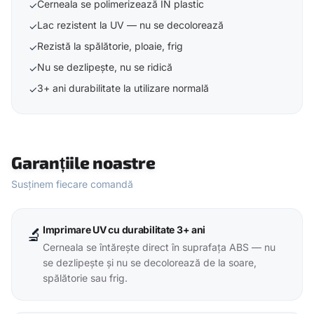
Cerneala se polimerizează ÎN plastic
✓
Lac rezistent la UV — nu se decolorează
✓
Rezistă la spălătorie, ploaie, frig
✓
Nu se dezlipește, nu se ridică
✓
3+ ani durabilitate la utilizare normală
✓
Garanțiile noastre
Susținem fiecare comandă
Imprimare UV cu durabilitate 3+ ani
🔬
Cerneala se întărește direct în suprafața ABS — nu
se dezlipește și nu se decolorează de la soare,
spălătorie sau frig.