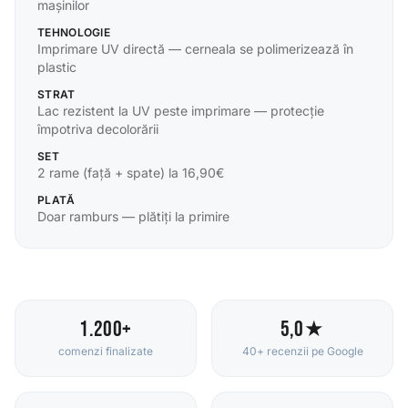
mașinilor
TEHNOLOGIE
Imprimare UV directă — cerneala se polimerizează în
plastic
STRAT
Lac rezistent la UV peste imprimare — protecție
împotriva decolorării
SET
2 rame (față + spate) la 16,90€
PLATĂ
Doar ramburs — plătiți la primire
1.200+
5,0★
comenzi finalizate
40+ recenzii pe Google