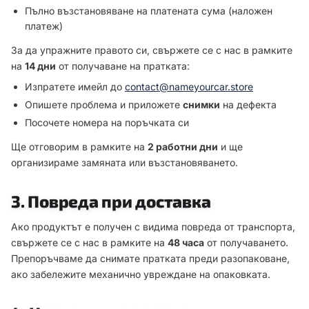
Пълно възстановяване на платената сума (наложен
платеж)
За да упражните правото си, свържете се с нас в рамките
на
14 дни
от получаване на пратката:
Изпратете имейл до
contact@nameyourcar.store
Опишете проблема и приложете
снимки
на дефекта
Посочете номера на поръчката си
Ще отговорим в рамките на
2 работни дни
и ще
организираме замяната или възстановяването.
3. Повреда при доставка
Ако продуктът е получен с видима повреда от транспорта,
свържете се с нас в рамките на
48 часа
от получаването.
Препоръчваме да снимате пратката преди разопаковане,
ако забележите механично увреждане на опаковката.