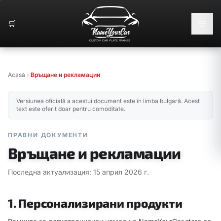
🛒
Acasă
Връщане и рекламации
Versiunea oficială a acestui document este în limba bulgară. Acest
text este oferit doar pentru comoditate.
ПРАВНИ ДОКУМЕНТИ
Връщане и рекламации
Последна актуализация: 15 април 2026 г.
1. Персонализирани продукти