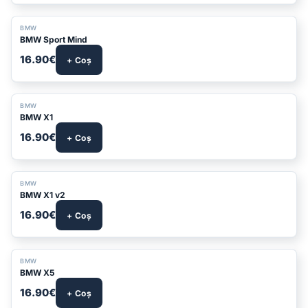
BMW
BMW Sport Mind
16.90€
+ Coș
BMW
BMW X1
16.90€
+ Coș
BMW
BMW X1 v2
16.90€
+ Coș
BESTSELLER
BMW
BMW X5
16.90€
+ Coș