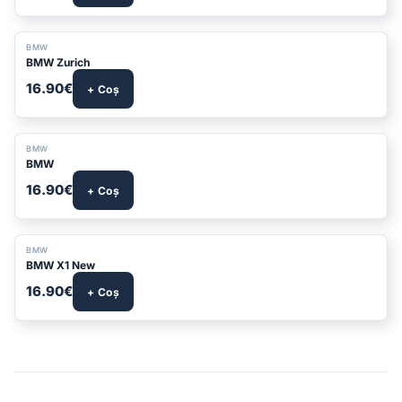
BMW
BMW Zurich
16.90€
+ Coș
BMW
BMW
16.90€
+ Coș
BMW
BMW X1 New
16.90€
+ Coș