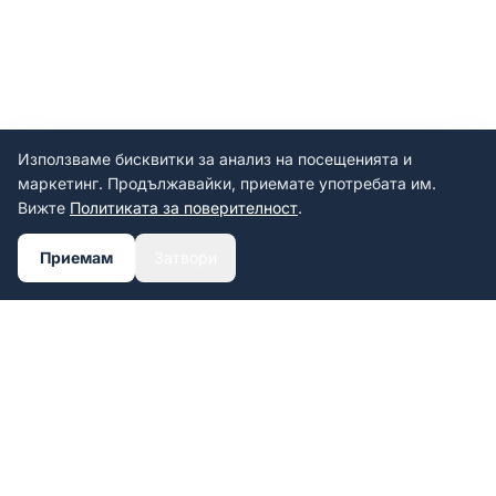
Използваме бисквитки за анализ на посещенията и
маркетинг. Продължавайки, приемате употребата им.
Вижте
Политиката за поверителност
.
Приемам
Затвори