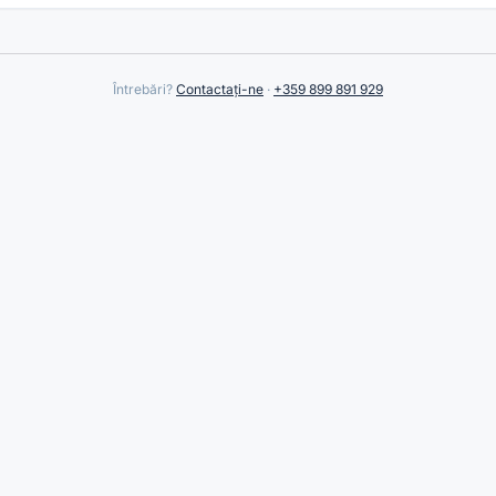
Întrebări?
Contactați-ne
·
+359 899 891 929