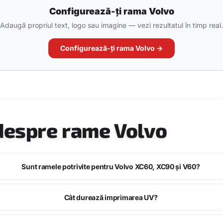
Configurează-ți rama Volvo
Adaugă propriul text, logo sau imagine — vezi rezultatul în timp real.
Configurează-ți rama Volvo →
 despre rame Volvo
Sunt ramele potrivite pentru Volvo XC60, XC90 și V60?
Cât durează imprimarea UV?