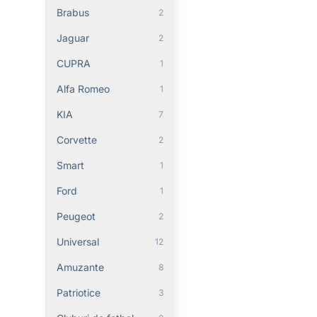
Brabus
2
Jaguar
2
CUPRA
1
Alfa Romeo
1
KIA
7
Corvette
2
Smart
1
Ford
1
Peugeot
2
Universal
12
Amuzante
8
Patriotice
3