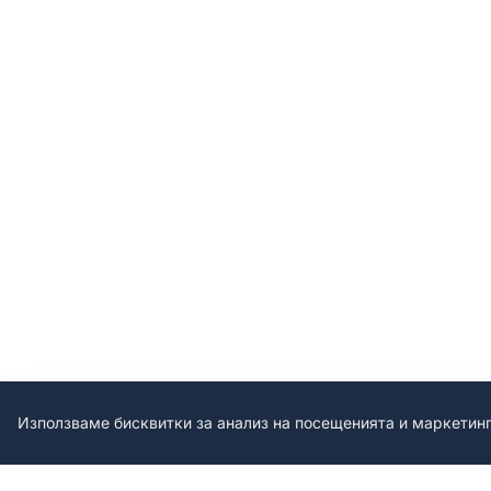
Използваме бисквитки за анализ на посещенията и маркетин