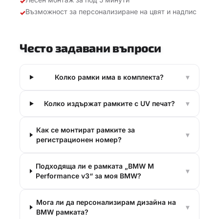
✓
Възможност за персонализиране на цвят и надпис
✓
Често задавани въпроси
Колко рамки има в комплекта?
▾
Колко издържат рамките с UV печат?
▾
Как се монтират рамките за
▾
регистрационен номер?
Подходяща ли е рамката „BMW M
▾
Performance v3“ за моя BMW?
Мога ли да персонализирам дизайна на
▾
BMW рамката?