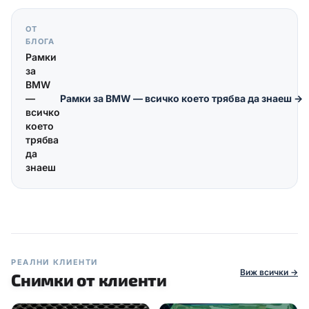
ОТ
БЛОГА
Рамки
за
BMW
—
Рамки за BMW — всичко което трябва да знаеш
→
всичко
което
трябва
да
знаеш
РЕАЛНИ КЛИЕНТИ
Виж всички →
Снимки от клиенти