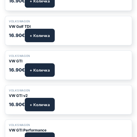
16.90€
+ Количка
БЕСТСЕЛЪР
VOLKSWAGEN
VW Golf TDI
16.90€
+ Количка
БЕСТСЕЛЪР
VOLKSWAGEN
VW GTI
16.90€
+ Количка
VOLKSWAGEN
VW GTI v2
16.90€
+ Количка
VOLKSWAGEN
VW GTI Performance