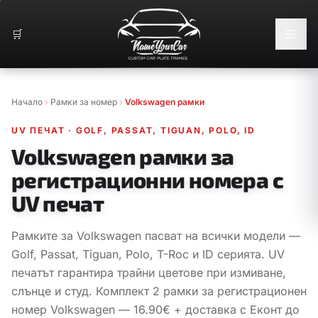
🛒
Начало
Рамки за номер
Volkswagen рамки
UV ПЕЧАТ
·
GOLF, PASSAT, TIGUAN, POLO, ID
Volkswagen рамки за
регистрационни номера с
UV печат
Рамките за Volkswagen пасват на всички модели —
Golf, Passat, Tiguan, Polo, T-Roc и ID серията. UV
печатът гарантира трайни цветове при измиване,
слънце и студ. Комплект 2 рамки за регистрационен
номер Volkswagen — 16.90€ + доставка с Еконт до