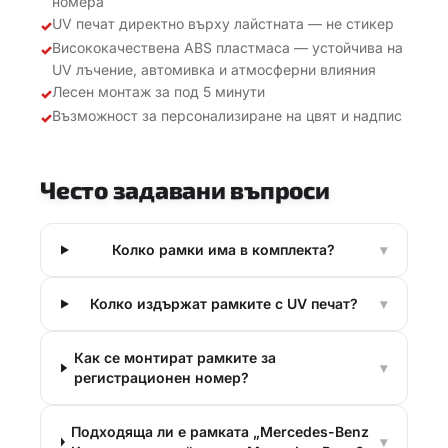
номера
UV печат директно върху лайстната — не стикер
✓
Висококачествена ABS пластмаса — устойчива на
✓
UV лъчение, автомивка и атмосферни влияния
Лесен монтаж за под 5 минути
✓
Възможност за персонализиране на цвят и надпис
✓
Често задавани въпроси
Колко рамки има в комплекта?
▾
Колко издържат рамките с UV печат?
▾
Как се монтират рамките за
▾
регистрационен номер?
Подходяща ли е рамката „Mercedes-Benz
▾