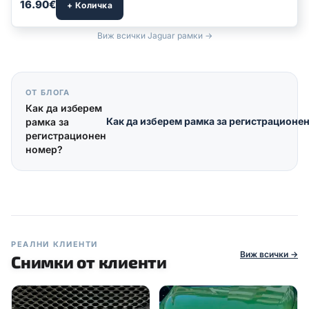
16.90€
+ Количка
Виж всички Jaguar рамки →
ОТ БЛОГА
Как да изберем
Как да изберем рамка за регистрационе
рамка за
регистрационен
номер?
РЕАЛНИ КЛИЕНТИ
Виж всички →
Снимки от клиенти