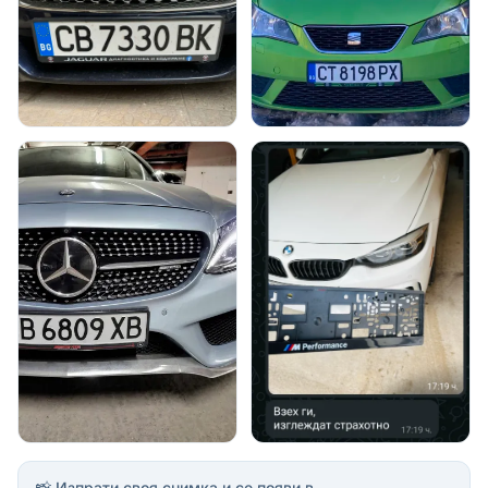
📸 Изпрати своя снимка и се появи в