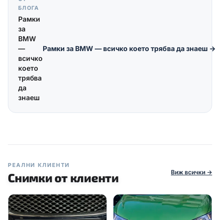
БЛОГА
Рамки
за
BMW
—
Рамки за BMW — всичко което трябва да знаеш
→
всичко
което
трябва
да
знаеш
РЕАЛНИ КЛИЕНТИ
Виж всички →
Снимки от клиенти