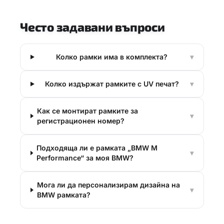
Често задавани въпроси
Колко рамки има в комплекта?
▾
Колко издържат рамките с UV печат?
▾
Как се монтират рамките за
▾
регистрационен номер?
Подходяща ли е рамката „BMW M
▾
Performance“ за моя BMW?
Мога ли да персонализирам дизайна на
▾
BMW рамката?