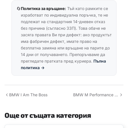
🔄
Политика за връщане:
Тъй като рамките се
изработват по индивидуална поръчка, те не
подлежат на стандартния 14-дневен отказ
без причина (съгласно ЗЗП). Това обаче не
засяга правата Ви при дефект: ако продуктът
има фабричен дефект, имате право на
безплатна замяна или връщане на парите до
14 дни от получаването. Препоръчваме да
прегледате пратката пред куриера.
Пълна
политика →
BMW I Am The Boss
BMW M Performance v3
Още от същата категория