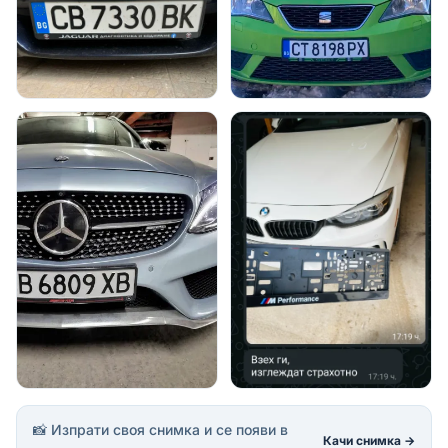
📸 Изпрати своя снимка и се появи в
Качи снимка →