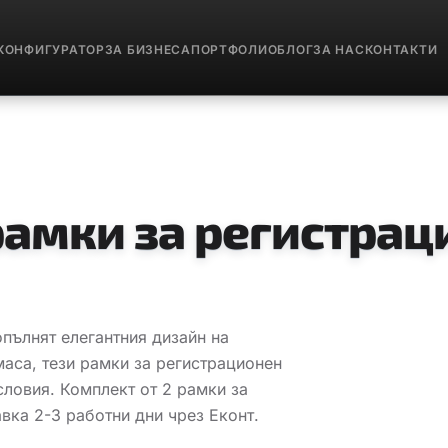
КОНФИГУРАТОР
ЗА БИЗНЕСА
ПОРТФОЛИО
БЛОГ
ЗА НАС
КОНТАКТИ
рамки за регистрац
пълнят елегантния дизайн на
маса, тези рамки за регистрационен
ловия. Комплект от 2 рамки за
вка 2-3 работни дни чрез Еконт.