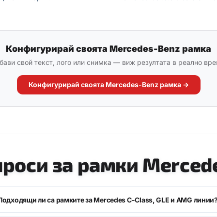
Конфигурирай своята Mercedes-Benz рамка
бави свой текст, лого или снимка — виж резултата в реално вре
Конфигурирай своята Mercedes-Benz рамка →
проси за рамки Merced
Подходящи ли са рамките за Mercedes C-Class, GLE и AMG линии