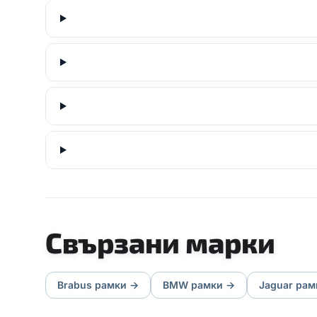
Свързани марки
Brabus
рамки
→
BMW
рамки
→
Jaguar
рам