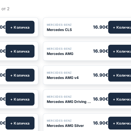
 от 2
MERCEDES-BENZ
90€
16.90€
+ Количка
+ Количк
Mercedes CLS
БЕСТСЕЛЪР
MERCEDES-BENZ
90€
16.90€
+ Количка
+ Количк
Mercedes AMG
MERCEDES-BENZ
90€
16.90€
+ Количка
+ Количк
Mercedes AMG v4
MERCEDES-BENZ
90€
16.90€
+ Количка
+ Количк
Mercedes AMG Driving Performance
MERCEDES-BENZ
90€
16.90€
+ Количка
+ Количк
Mercedes AMG Silver