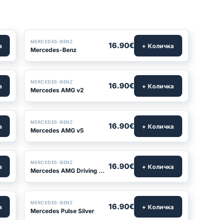
БЕСТСЕЛЪР
MERCEDES-BENZ
16.90€
а
+ Количка
Mercedes-Benz
MERCEDES-BENZ
16.90€
а
+ Количка
Mercedes AMG v2
MERCEDES-BENZ
16.90€
а
+ Количка
Mercedes AMG v5
MERCEDES-BENZ
16.90€
а
+ Количка
Mercedes AMG Driving Performance v2
MERCEDES-BENZ
16.90€
а
+ Количка
Mercedes Pulse Silver