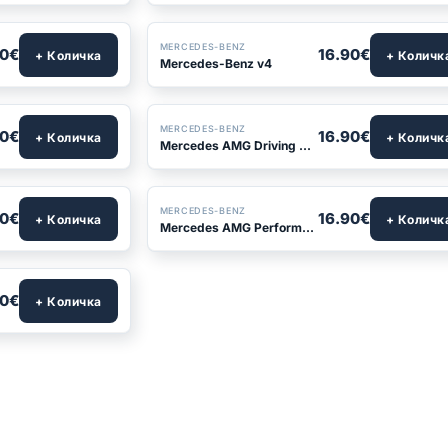
MERCEDES-BENZ
90€
16.90€
+ Количка
+ Количк
Mercedes-Benz v4
MERCEDES-BENZ
90€
16.90€
+ Количка
+ Количк
Mercedes AMG Driving Performance v6
MERCEDES-BENZ
90€
16.90€
+ Количка
+ Количк
Mercedes AMG Performance v2
90€
+ Количка