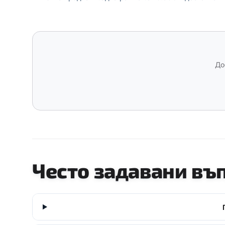
До
Често задавани въ