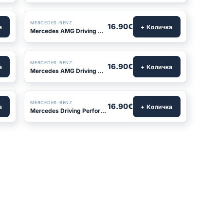
MERCEDES-BENZ
16.90€
а
+ Количка
Mercedes AMG Driving Performance v4
MERCEDES-BENZ
16.90€
а
+ Количка
Mercedes AMG Driving Performance v7
MERCEDES-BENZ
16.90€
а
+ Количка
Mercedes Driving Performance