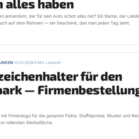
 alles haben
 jemandem, der für sein Auto schon alles hat? Ein Name, der Liebli
pruch auf dem Rahmen — ein Geschenk, das man jeden Tag sieht.
KUNDEN
·
13.05.2026
·
5 Min. Lesezeit
eichenhalter für den
ark — Firmenbestellung
mit Firmenlogo für die gesamte Flotte. Staffelpreise, Muster und R
ur rollenden Werbefläche.