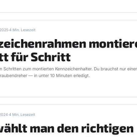
.2025
·
4 Min. Lesezeit
zeichenrahmen montier
tt für Schritt
en Schritten zum montierten Kennzeichenhalter. Du brauchst nur eine
raubendreher — in unter 10 Minuten erledigt.
.2024
·
4 Min. Lesezeit
ählt man den richtigen