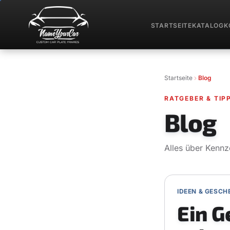
STARTSEITE
KATALOG
K
Startseite
Blog
RATGEBER & TIP
Blog
Alles über Kenn
IDEEN & GESCH
Ein G