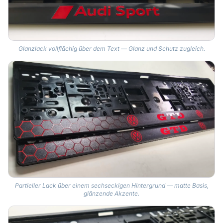
Glanzlack vollflächig über dem Text — Glanz und Schutz zugleich.
Partieller Lack über einem sechseckigen Hintergrund — matte Basis,
glänzende Akzente.