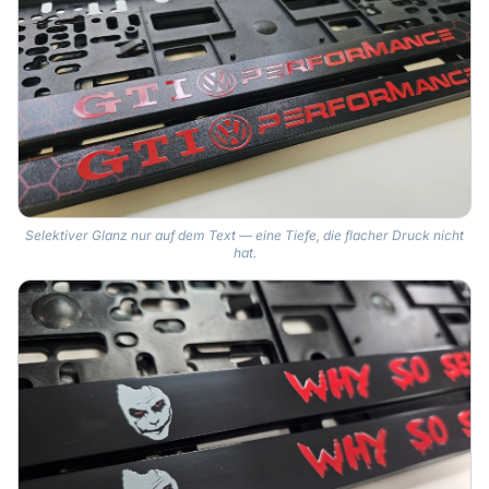
Selektiver Glanz nur auf dem Text — eine Tiefe, die flacher Druck nicht
hat.