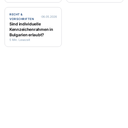
RECHT &
·
06.05.2026
VORSCHRIFTEN
Sind individuelle
Kennzeichenrahmen in
Bulgarien erlaubt?
5 Min. Lesezeit