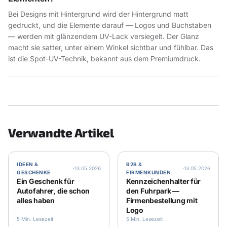
Bei Designs mit Hintergrund wird der Hintergrund matt
gedruckt, und die Elemente darauf — Logos und Buchstaben
— werden mit glänzendem UV-Lack versiegelt. Der Glanz
macht sie satter, unter einem Winkel sichtbar und fühlbar. Das
ist die Spot-UV-Technik, bekannt aus dem Premiumdruck.
Verwandte Artikel
IDEEN &
B2B &
·
13.05.2026
·
13.05.2026
GESCHENKE
FIRMENKUNDEN
Ein Geschenk für
Kennzeichenhalter für
Autofahrer, die schon
den Fuhrpark —
alles haben
Firmenbestellung mit
Logo
5 Min. Lesezeit
5 Min. Lesezeit