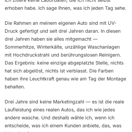
Ich zitiere keine Labordaten, die ich nicht selbst
erhoben habe. Ich sage Ihnen, was ich jeden Tag sehe.
Die Rahmen an meinem eigenen Auto sind mit UV-
Druck gefertigt und seit drei Jahren daran. In diesen
drei Jahren haben sie alles mitgemacht —
Sommerhitze, Winterkälte, unzählige Waschanlagen
mit Hochdruckstrahl und berührungslosen Reinigern.
Das Ergebnis: keine einzige abgeplatzte Stelle, nichts
hat sich abgelöst, nichts ist verblasst. Die Farben
haben ihre Leuchtkraft genau wie am Tag der Montage
behalten.
Drei Jahre sind keine Marketingzahl — es ist die reale
Laufleistung eines realen Autos, das ich wie jedes
andere wasche. Und deshalb wähle ich, wenn ich
entscheide, was ich einem Kunden anbiete, das, was