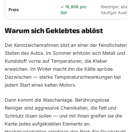
✓
16,90€ pro
Niedriger, aber
Preis
Set
häufiger Austau
Warum sich Geklebtes ablöst
Der Kennzeichenrahmen sitzt an einer der feindlichsten
Stellen des Autos. Im Sommer erhitzen sich Metall und
Kunststoff vorne auf Temperaturen, die Kleber
erweichen. Im Winter macht ihn die Kälte spröde.
Dazwischen — starke Temperaturschwankungen bei
jedem Start eines kalten Motors.
Dann kommt die Waschanlage. Berührungslose
Reiniger sind aggressive Chemikalien, die Fett und
Schmutz lösen sollen — und mit ihnen greifen sie die
Kante jedes aufgeklebten Elements an.
Hochdruckstrahlen erledigen den Rest: Ein Druckstrahl,