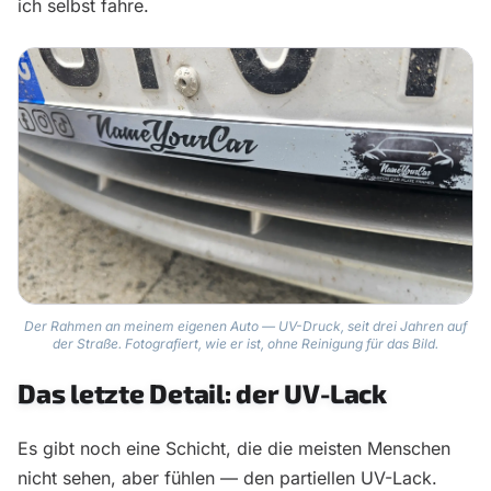
ich selbst fahre.
Der Rahmen an meinem eigenen Auto — UV-Druck, seit drei Jahren auf
der Straße. Fotografiert, wie er ist, ohne Reinigung für das Bild.
Das letzte Detail: der UV-Lack
Es gibt noch eine Schicht, die die meisten Menschen
nicht sehen, aber fühlen — den partiellen UV-Lack.