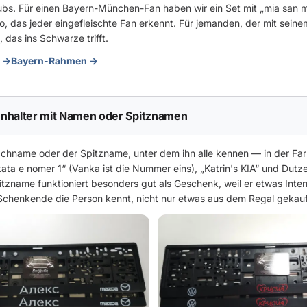
ubs. Für einen Bayern-München-Fan haben wir ein Set mit „mia san m
, das jeder eingefleischte Fan erkennt. Für jemanden, der mit seinem 
 das ins Schwarze trifft.
 →
Bayern-Rahmen →
enhalter mit Namen oder Spitznamen
chname oder der Spitzname, unter dem ihn alle kennen — in der Far
ata e nomer 1“ (Vanka ist die Nummer eins), „Katrin's KIA“ und Dutz
pitzname funktioniert besonders gut als Geschenk, weil er etwas Inter
 Schenkende die Person kennt, nicht nur etwas aus dem Regal gekauf