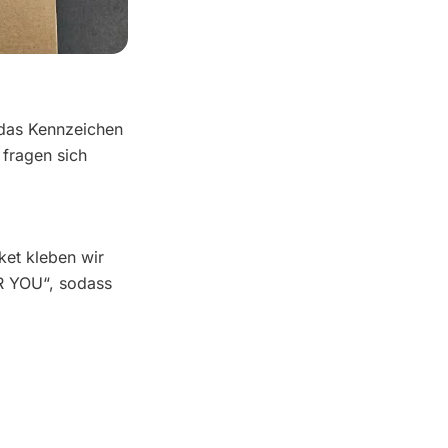
das Kennzeichen
 fragen sich
et kleben wir
R YOU“, sodass