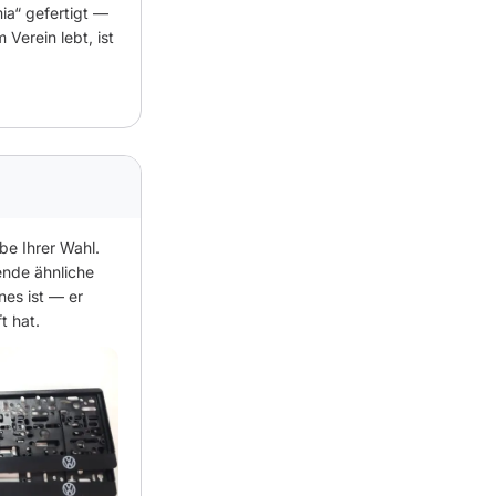
ia“ gefertigt —
Verein lebt, ist
be Ihrer Wahl.
ende ähnliche
nes ist — er
t hat.