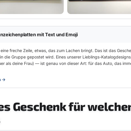
nnzeichenplatten mit Text und Emoji
, eine freche Zeile, etwas, das zum Lachen bringt. Das ist das Gesch
d in die Gruppe gepostet wird. Eines unserer Lieblings-Katalogdesig
euer als deine Frau) — ist genau von dieser Art: für das Auto, das im
.
n →
s Geschenk für welche
s