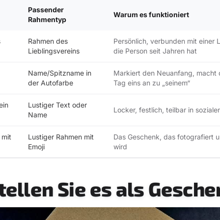
Passender
Warum es funktioniert
Rahmentyp
s
Rahmen des
Persönlich, verbunden mit einer 
Lieblingsvereins
die Person seit Jahren hat
Name/Spitzname in
Markiert den Neuanfang, macht 
der Autofarbe
Tag eins an zu „seinem“
ein
Lustiger Text oder
Locker, festlich, teilbar in sozia
Name
 mit
Lustiger Rahmen mit
Das Geschenk, das fotografiert u
Emoji
wird
tellen Sie es als Gesche