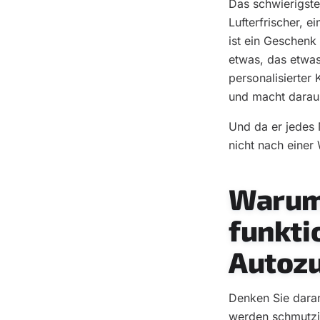
Das schwierigste
Lufterfrischer, e
ist ein Geschenk 
etwas, das etwas
personalisierter
und macht daraus
Und da er jedes 
nicht nach einer
Warum
funkti
Autozu
Denken Sie daran
werden schmutzig