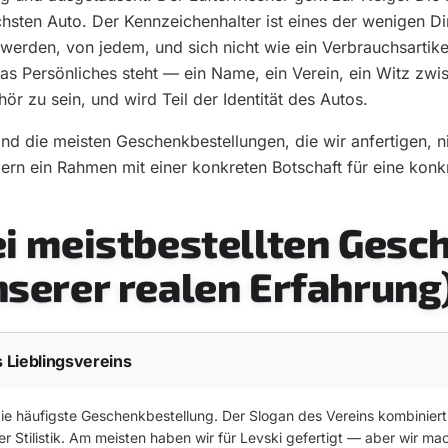
sten Auto. Der Kennzeichenhalter ist eines der wenigen D
werden, von jedem, und sich nicht wie ein Verbrauchsartike
s Persönliches steht — ein Name, ein Verein, ein Witz zw
hör zu sein, und wird Teil der Identität des Autos.
nd die meisten Geschenkbestellungen, die wir anfertigen, ni
n ein Rahmen mit einer konkreten Botschaft für eine konk
ei meistbestellten Gesc
nserer realen Erfahrung
 Lieblingsvereins
die häufigste Geschenkbestellung. Der Slogan des Vereins kombiniert
r Stilistik. Am meisten haben wir für Levski gefertigt — aber wir m