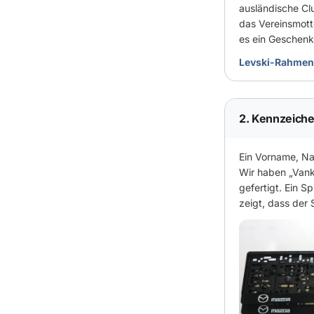
ausländische Cl
das Vereinsmotto
es ein Geschenk,
Levski-Rahmen
2. Kennzeich
Ein Vorname, Na
Wir haben „Vank
gefertigt. Ein S
zeigt, dass der