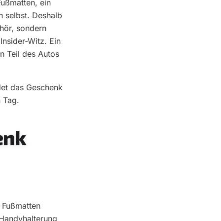
Fußmatten, ein
ch selbst. Deshalb
ehör, sondern
Insider-Witz. Ein
n Teil des Autos
ndet das Geschenk
n Tag.
enk
. Fußmatten
 Handyhalterung