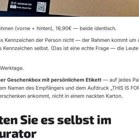
ahmen (vorne + hinten), 16,90€ — beide identisch.
as Kennzeichen der Person nicht — der Rahmen kommt um 
s Kennzeichen selbst. (Das ist eine echte Frage — die Leute
 Werktage.
iner Geschenkbox mit persönlichem Etikett
— auf jedes Pak
t dem Namen des Empfängers und dem Aufdruck „THIS IS FO
erschenken ankommt, nicht in einem nackten Karton.
ten Sie es selbst im
urator