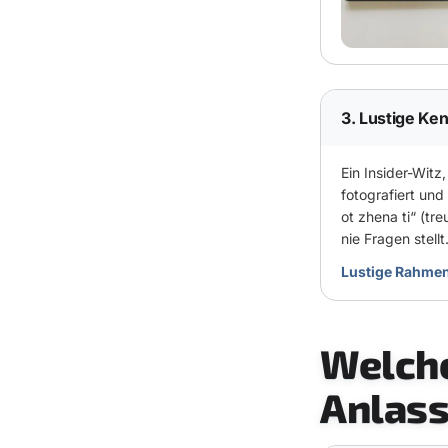
3. Lustige Ke
Ein Insider-Witz
fotografiert un
ot zhena ti“ (tr
nie Fragen stellt
Lustige Rahme
Welche
Anlas