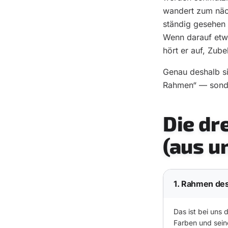
wandert zum näch
ständig gesehen 
Wenn darauf etwa
hört er auf, Zube
Genau deshalb si
Rahmen“ — sonder
Die dr
(aus u
1. Rahmen des
Das ist bei uns 
Farben und seine