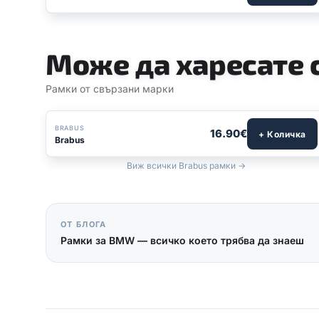
Може да харесате
Рамки от свързани марки
BRABUS
16.90€
+ Количка
Brabus
Виж всички Brabus рамки →
ОТ БЛОГА
Рамки за BMW — всичко което трябва да знаеш