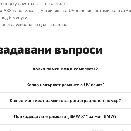
но върху лайстната — не стикер
а ABS пластмаса — устойчива на UV лъчение, автомивка и атм
 под 5 минути
ерсонализиране на цвят и надпис
задавани въпроси
Колко рамки има в комплекта?
Колко издържат рамките с UV печат?
Как се монтират рамките за регистрационен номер?
Подходяща ли е рамката „BMW X1“ за моя BMW?