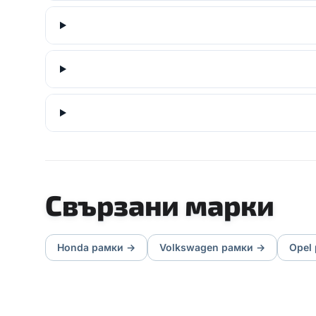
Свързани марки
Honda
рамки
→
Volkswagen
рамки
→
Opel