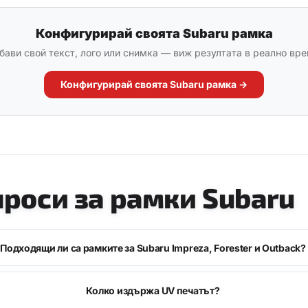
Конфигурирай своята Subaru рамка
бави свой текст, лого или снимка — виж резултата в реално вре
Конфигурирай своята Subaru рамка →
проси за рамки Subaru
Подходящи ли са рамките за Subaru Impreza, Forester и Outback?
Колко издържа UV печатът?