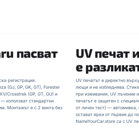
ru пасват
UV печат 
е разлика
ска регистрация.
UV печатът е директно върху
 (GJ, GP, GK, GT), Forester
лющи и не избледнява. Стике
 XV/Crosstrek (GP, GT, GU) и
при измивания, UV лъчение и
 — използват стандартни
печатът е защитен с специал
им. Монтажът е с 2 винта без
от личен тест) — автомивка,
остават ярки от първия до п
NameYourCar.store са с UV пе