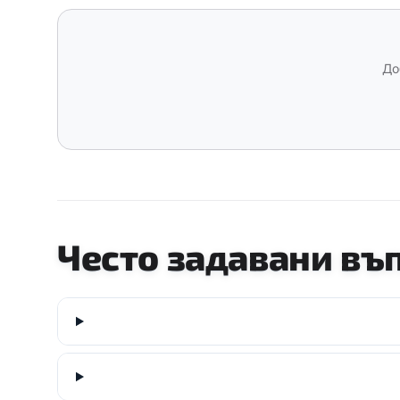
До
Често задавани въ