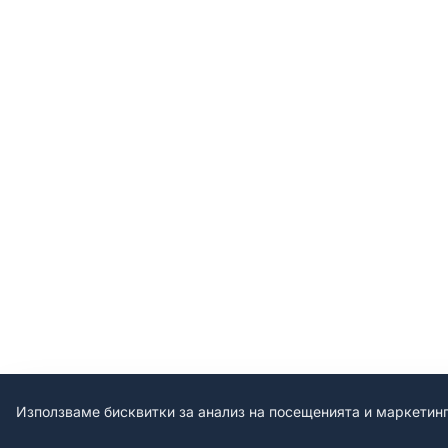
Използваме бисквитки за анализ на посещенията и маркетин