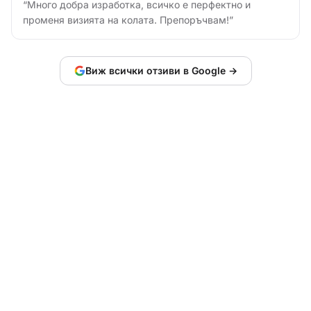
“
Много добра изработка, всичко е перфектно и
променя визията на колата. Препоръчвам!
”
Виж всички отзиви в Google →