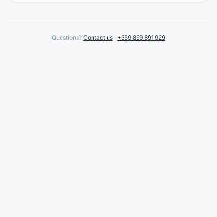
Questions?
Contact us
·
+359 899 891 929