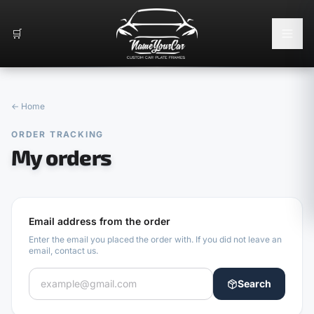
🛒
←
Home
ORDER TRACKING
My orders
Email address from the order
Enter the email you placed the order with. If you did not leave an
email, contact us.
Search