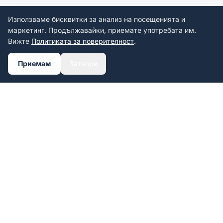
Използваме бисквитки за анализ на посещенията и
маркетинг. Продължавайки, приемате употребата им.
Вижте
Политиката за поверителност
.
Приемам
Затвори
Personalized UV-printed license