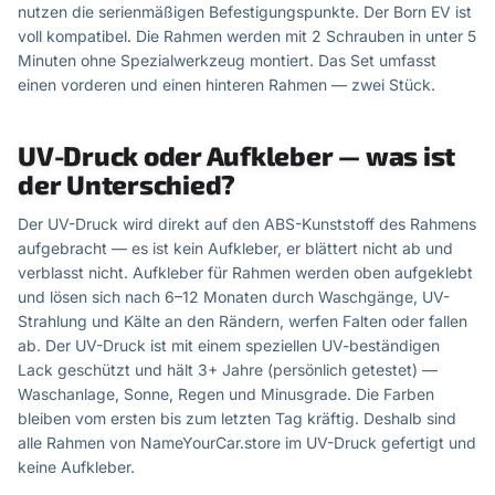
nutzen die serienmäßigen Befestigungspunkte. Der Born EV ist
voll kompatibel. Die Rahmen werden mit 2 Schrauben in unter 5
Minuten ohne Spezialwerkzeug montiert. Das Set umfasst
einen vorderen und einen hinteren Rahmen — zwei Stück.
UV-Druck oder Aufkleber — was ist
der Unterschied?
Der UV-Druck wird direkt auf den ABS-Kunststoff des Rahmens
aufgebracht — es ist kein Aufkleber, er blättert nicht ab und
verblasst nicht. Aufkleber für Rahmen werden oben aufgeklebt
und lösen sich nach 6–12 Monaten durch Waschgänge, UV-
Strahlung und Kälte an den Rändern, werfen Falten oder fallen
ab. Der UV-Druck ist mit einem speziellen UV-beständigen
Lack geschützt und hält 3+ Jahre (persönlich getestet) —
Waschanlage, Sonne, Regen und Minusgrade. Die Farben
bleiben vom ersten bis zum letzten Tag kräftig. Deshalb sind
alle Rahmen von NameYourCar.store im UV-Druck gefertigt und
keine Aufkleber.