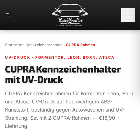
🛒
Startseite
Kennzeichenrahmen
CUPRA Rahmen
UV-DRUCK
·
FORMENTOR, LEON, BORN, ATECA
CUPRA Kennzeichenhalter
mit UV-Druck
CUPRA Kennzeichenrahmen für Formentor, Leon, Born
und Ateca. UV-Druck auf hochwertigem ABS-
Kunststoff, beständig gegen Autowäschen und UV-
Strahlung. Set mit 2 CUPRA-Rahmen — €16,90 +
Lieferung.